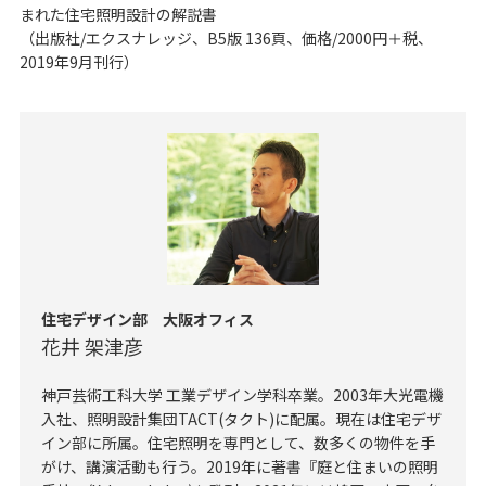
まれた住宅照明設計の解説書
（出版社/エクスナレッジ、B5版 136頁、価格/2000円＋税、
2019年9月刊行）
住宅デザイン部 大阪オフィス
花井 架津彦
神戸芸術工科大学 工業デザイン学科卒業。2003年大光電機
入社、照明設計集団TACT(タクト)に配属。現在は住宅デザ
イン部に所属。住宅照明を専門として、数多くの物件を手
がけ、講演活動も行う。2019年に著書『庭と住まいの照明