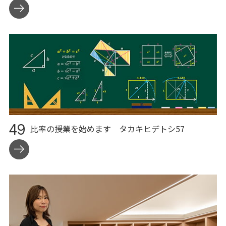
49
比率の授業を始めます
タカキヒデトシ57