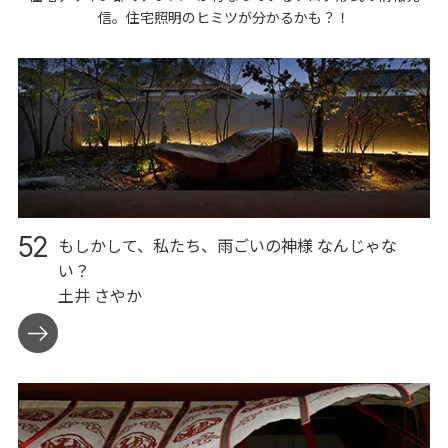
信。住宅照明のヒミツが分かるかも？！
52
もしかして、私たち、雨ごいの神様 なんじゃな
い？
土井 さやか