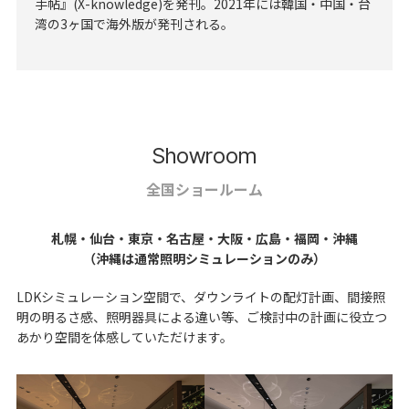
手帖』(X-knowledge)を発刊。2021年には韓国・中国・台
湾の3ヶ国で海外版が発刊される。
Showroom
全国ショールーム
札幌・仙台・東京・名古屋・大阪・広島・福岡・沖縄
（沖縄は通常照明シミュレーションのみ）
LDKシミュレーション空間で、ダウンライトの配灯計画、間接照
明の明るさ感、照明器具による違い等、
ご検討中の計画に役立つ
あかり空間を体感していただけます。