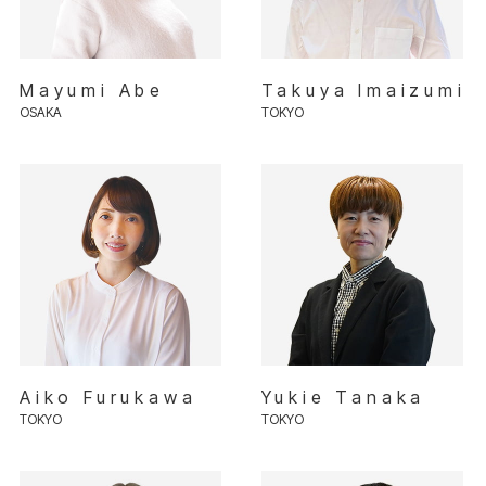
Mayumi Abe
Takuya Imaizumi
OSAKA
TOKYO
Aiko Furukawa
Yukie Tanaka
TOKYO
TOKYO