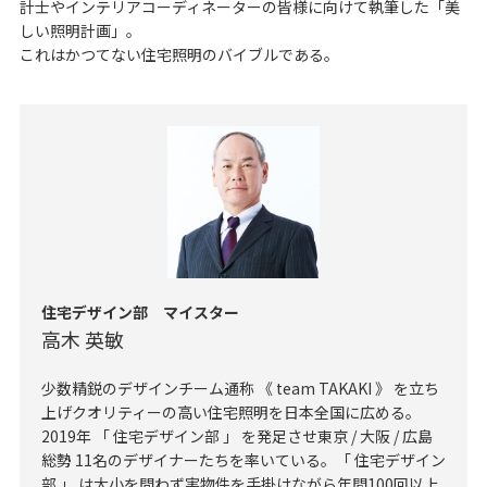
計士やインテリアコーディネーターの皆様に向けて執筆した「美
しい照明計画」。
これはかつてない住宅照明のバイブルである。
住宅デザイン部 マイスター
高木 英敏
少数精鋭のデザインチーム通称 《 team TAKAKI 》 を立ち
上げクオリティーの高い住宅照明を日本全国に広める。
2019年 「 住宅デザイン部 」 を発足させ東京 / 大阪 / 広島
総勢 11名のデザイナーたちを率いている。「 住宅デザイン
部 」 は大小を問わず実物件を手掛けながら年間100回以上