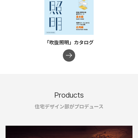
「吹抜照明」カタログ
Products
住宅デザイン部がプロデュース