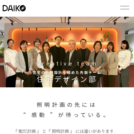
Creative team
住宅の照明設計を極めた先鋭チーム
住宅デザイン部
照明計画の先には
“ 感動 ” が待っている。