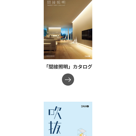
「間接照明」カタログ