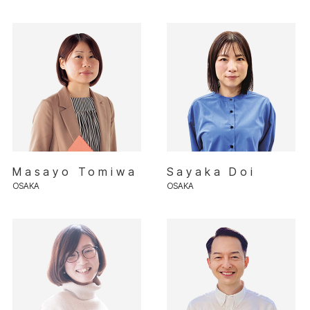
Masayo Tomiwa
Sayaka Doi
OSAKA
OSAKA