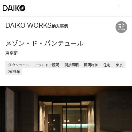
DAIKO WORKS
納入事例
絞り込み
メゾン・ド・パンテュール
東京都
ダウンライト
アウトドア照明
間接照明
照明制御
住宅
東京
2025年