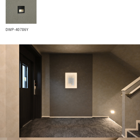
DWP-40786Y