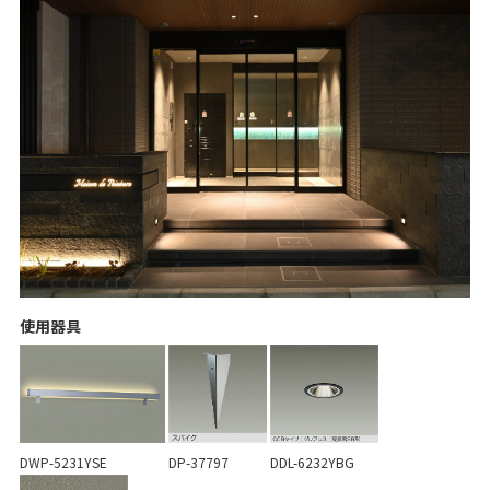
使用器具
DWP-5231YSE
DP-37797
DDL-6232YBG