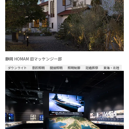
静岡 HOMAM 旧マッケンジー邸
ダウンライト
意匠照明
間接照明
照明制御
冠婚葬祭
東海・北陸