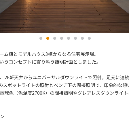
ーム棟とモデルハウス3棟からなる住宅展示場。
いうコンセプトに寄り添う照明計画としました。
、2F軒天井からユニバーサルダウンライトで照射。足元に連
のスポットライトの照射とベンチ下の間接照明で、印象的な憩
電球色（色温度2700K）の間接照明やグレアレスダウンライ
ョン