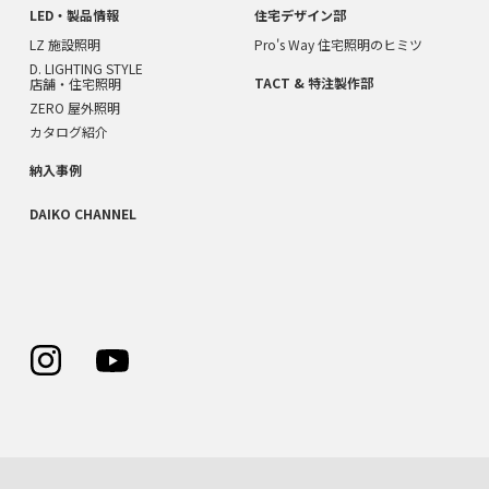
LED・製品情報
住宅デザイン部
LZ 施設照明
Pro's Way 住宅照明のヒミツ
D. LIGHTING STYLE
TACT & 特注製作部
店舗・住宅照明
ZERO 屋外照明
カタログ紹介
納入事例
DAIKO CHANNEL