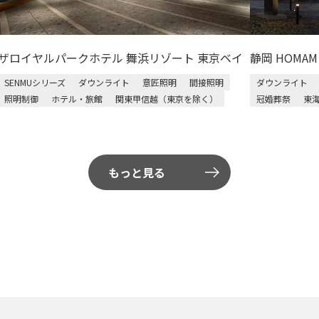
ザロイヤルパークホテル 舞浜リゾート 東京ベイ
静岡 HOMA
SENMUシリーズ
ダウンライト
意匠照明
間接照明
ダウンライト
照明制御
ホテル・旅館
関東甲信越（東京を除く）
冠婚葬祭
東
もっと見る