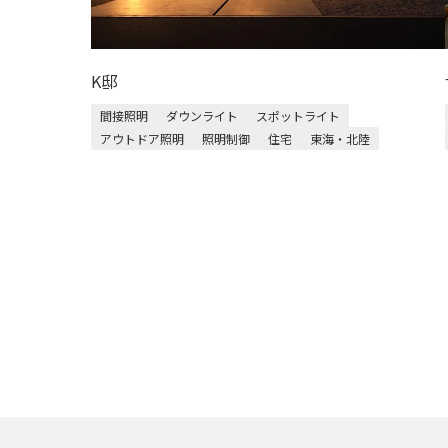
K邸
間接照明
ダウンライト
スポットライト
アウトドア照明
照明制御
住宅
東海・北陸