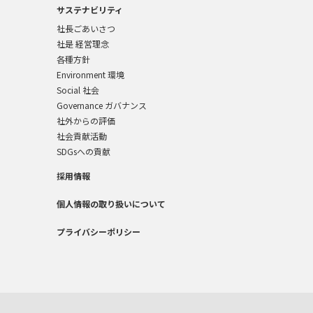
サステナビリティ
社長ごあいさつ
社是 経営理念
各種方針
Environment 環境
Social 社会
Governance ガバナンス
社外からの評価
社会貢献活動
SDGsへの貢献
採用情報
個人情報の取り扱いについて
プライバシーポリシー