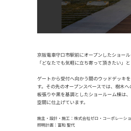
京阪電車守口市駅前にオープンしたショール
「どなたでも気軽に立ち寄って頂きたい」と
ゲートから受付へ向かう間のウッドデッキを
す。その先のオープンスペースでは、樹木へ
板張りや黒を基調としたショールーム棟は、
空間に仕上げています。
施主・設計・施工：
株式会社ゼロ・コーポレーシ
照明計画：
富和 聖代