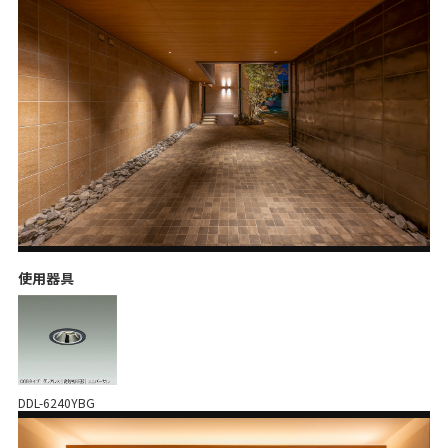
使用器具
DDL-6240YBG