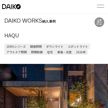
DAIKO WORKS
納入事例
絞り込み
HAQU
ZEROシリーズ
間接照明
ダウンライト
スポットライト
アウトドア照明
照明制御
住宅
東海・北陸
2026年