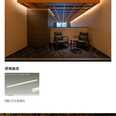
使用器具
DBL-5719LWG