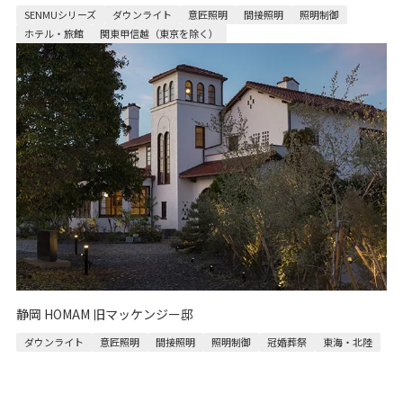
SENMUシリーズ
ダウンライト
意匠照明
間接照明
照明制御
ホテル・旅館
関東甲信越（東京を除く）
静岡 HOMAM 旧マッケンジー邸
ダウンライト
意匠照明
間接照明
照明制御
冠婚葬祭
東海・北陸