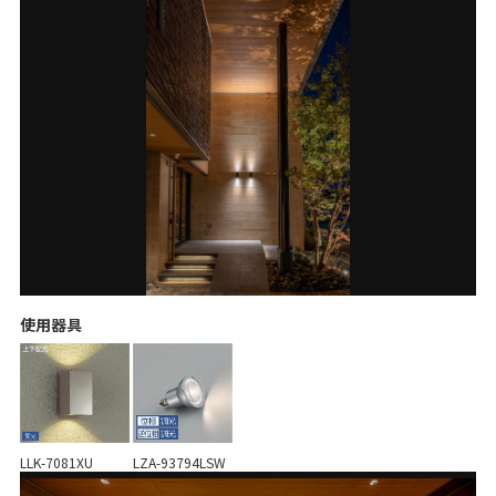
使用器具
LLK-7081XU
LZA-93794LSW