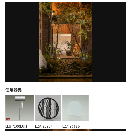
使用器具
LLS-7100LUM
LZA-92954
LZA-90635