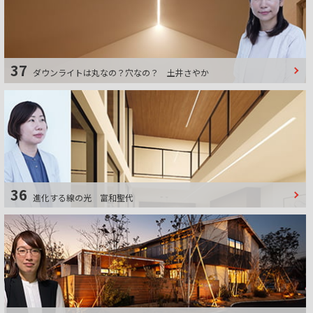
37
ダウンライトは丸なの？穴なの？
土井さやか
36
進化する線の光
富和聖代