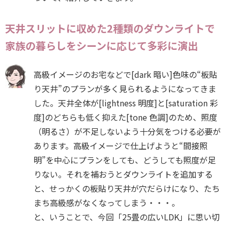
天井スリットに収めた2種類のダウンライトで
家族の暮らしをシーンに応じて多彩に演出
高級イメージのお宅などで[dark 暗い]色味の“板貼
り天井”のプランが多く見られるようになってきま
した。天井全体が[lightness 明度]と[saturation 彩
度]のどちらも低く抑えた[tone 色調]のため、照度
（明るさ）が不足しないよう十分気をつける必要が
あります。高級イメージで仕上げようと“間接照
明”を中心にプランをしても、どうしても照度が足
りない。それを補おうとダウンライトを追加する
と、せっかくの板貼り天井が穴だらけになり、たち
まち高級感がなくなってしまう・・・。
と、いうことで、今回「25畳の広いLDK」に思い切