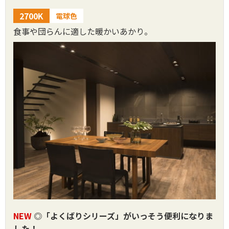
2700K
電球色
食事や団らんに適した暖かいあかり。
NEW
◎「よくばりシリーズ」がいっそう便利になりま
した！