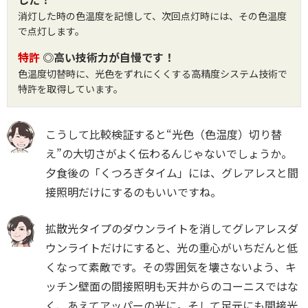
消灯した時の色温度を記憶して、次回点灯時には、その色温度
で点灯します。
特許
◎高い技術力が自慢です！
色温度切替時に、光色をずれにくくする高精度システム技術で
特許を取得しています。
こうして比較検証すると“光色（色温度）切り替
え”の大切さがよく伝わるんじゃないでしょうか。
夕食後の「くつろぎタイム」には、グレアレスと間
接照明だけにするのもいいですね。
拡散光タイプのダウンライトを消してグレアレスダ
ウンライトだけにすると、光の重心がいちだんと低
くなって素敵です。その雰囲気を壊さないよう、キ
ッチン壁面の間接照明も天井からのコーニスではな
く、あえてアッパーの光に。そして足元にも間接光