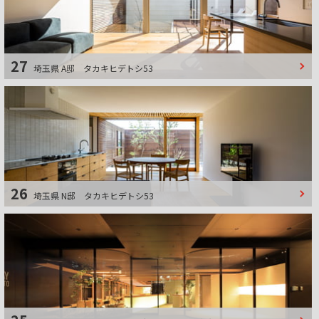
27
埼玉県 A邸
タカキヒデトシ53
26
埼玉県 N邸
タカキヒデトシ53