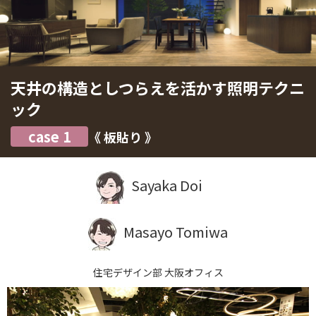
天井の構造としつらえを活かす照明テクニ
ック
case 1
《 板貼り 》
Sayaka Doi
Masayo Tomiwa
住宅デザイン部 大阪オフィス