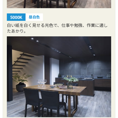
5000K
昼白色
白い紙を白く見せる光色で、仕事や勉強、作業に適し
たあかり。