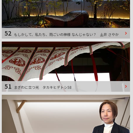
52
もしかして、私たち、雨ごいの神様 なんじゃない？
土井 さやか
51
まぎわに立つ光
タカキヒデトシ58