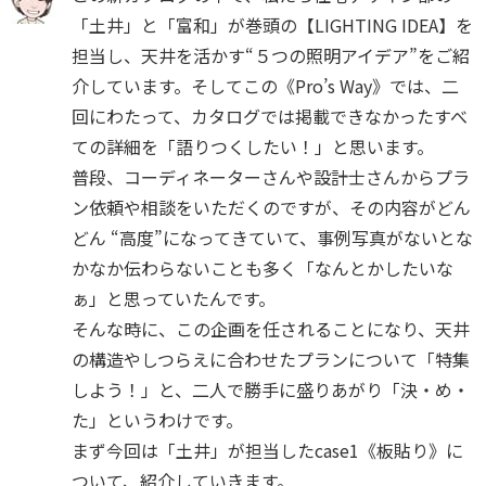
「土井」と「富和」が巻頭の【LIGHTING IDEA】を
担当し、天井を活かす“５つの照明アイデア”をご紹
介しています。そしてこの《Pro’s Way》では、二
回にわたって、カタログでは掲載できなかったすべ
ての詳細を「語りつくしたい！」と思います。
普段、コーディネーターさんや設計士さんからプラ
ン依頼や相談をいただくのですが、その内容がどん
どん “高度”になってきていて、事例写真がないとな
かなか伝わらないことも多く「なんとかしたいな
ぁ」と思っていたんです。
そんな時に、この企画を任されることになり、天井
の構造やしつらえに合わせたプランについて「特集
しよう！」と、二人で勝手に盛りあがり「決・め・
た」というわけです。
まず今回は「土井」が担当したcase1《板貼り》に
ついて、紹介していきます。