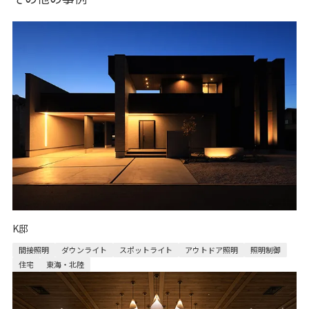
K邸
間接照明
ダウンライト
スポットライト
アウトドア照明
照明制御
住宅
東海・北陸