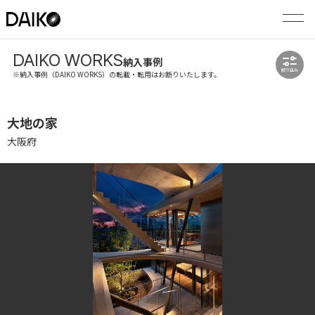
DAIKO WORKS
納入事例
絞り込み
※納入事例（DAIKO WORKS）の転載・転用はお断りいたします。
大地の家
大阪府