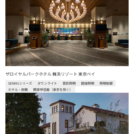
ザロイヤルパークホテル 舞浜リゾート 東京ベイ
SENMUシリーズ
ダウンライト
意匠照明
間接照明
照明制御
ホテル・旅館
関東甲信越（東京を除く）