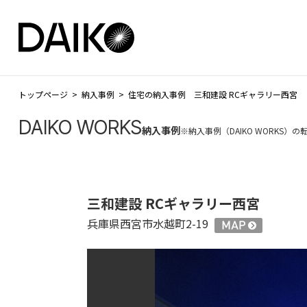
トップページ
納入事例
住宅の納入事例 三和建設 RCギャラリー西宮
DAIKO WORKS
納入事例
※納入事例（DAIKO WORKS
三和建設 RCギャラリー西宮
兵庫県西宮市水越町2-19