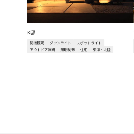
K邸
間接照明
ダウンライト
スポットライト
アウトドア照明
照明制御
住宅
東海・北陸