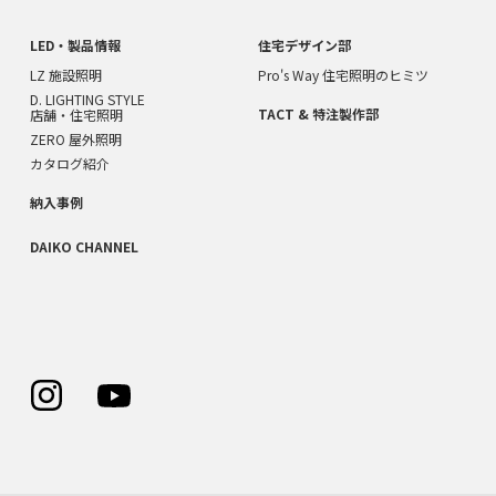
LED・製品情報
住宅デザイン部
LZ 施設照明
Pro's Way 住宅照明のヒミツ
D. LIGHTING STYLE
TACT & 特注製作部
店舗・住宅照明
ZERO 屋外照明
カタログ紹介
納入事例
DAIKO CHANNEL