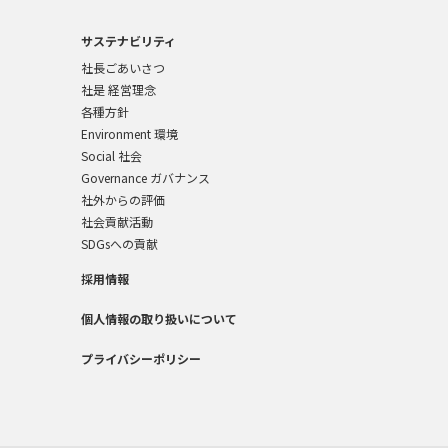
サステナビリティ
社長ごあいさつ
社是 経営理念
各種方針
Environment 環境
Social 社会
Governance ガバナンス
社外からの評価
社会貢献活動
SDGsへの貢献
採用情報
個人情報の取り扱いについて
プライバシーポリシー