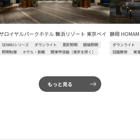
ザロイヤルパークホテル 舞浜リゾート 東京ベイ
静岡 HOMA
SENMUシリーズ
ダウンライト
意匠照明
間接照明
ダウンライト
照明制御
ホテル・旅館
関東甲信越（東京を除く）
冠婚葬祭
東
もっと見る