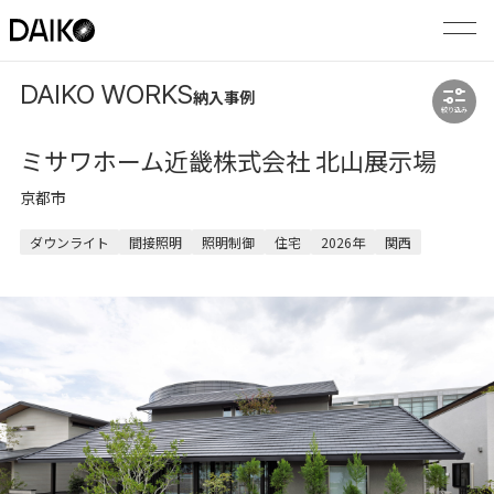
DAIKO WORKS
納入事例
絞り込み
ミサワホーム近畿株式会社 北山展示場
京都市
ダウンライト
間接照明
照明制御
住宅
2026年
関西