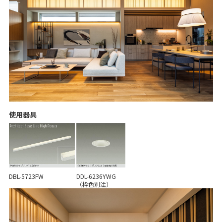
使用器具
DBL-5723FW
DDL-6236YWG
（枠色別注）