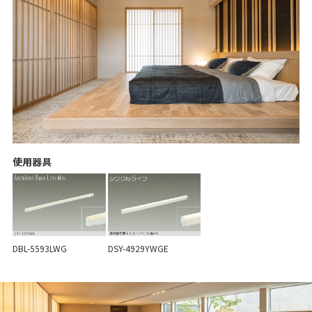
使用器具
DBL-5593LWG
DSY-4929YWGE