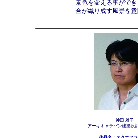
景色を変える事ができ
合が織り成す風景を意
神田 雅子
アーキキャラバン建築設計
作品名：スクエアフ