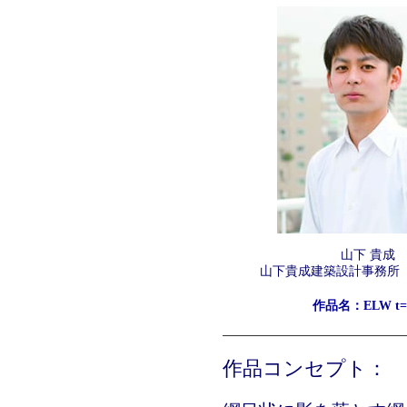
山下 貴成
山下貴成建築設計事務所
作品名：ELW t=6
作品コンセプト：