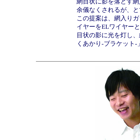
網目状に影を落とす網
余儀なくされるが、と
この提案は、網入りガ
イヤーをELワイヤー
目状の影に光を灯し、
くあかり-ブラケット