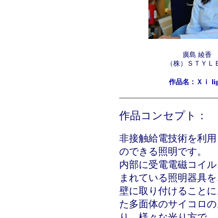
廣島 綾香
（株）ＳＴＹＬ
作品名：Ｘｉ lig
作品コンセプト：
非接触給電技術を利用
のできる照明です。
内部に受電電磁コイル
まれている照明器具を
壁に取り付けることに
た多面体のサイコロの
り、様々な光り方で、