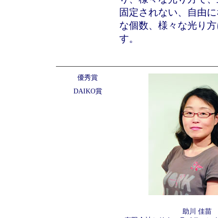
固定されない、自由に
な個数、様々な光り方
す。
優秀賞
DAIKO賞
助川 佳苗