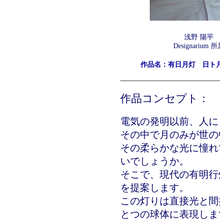
浅野 陽平
Designarium 
作品名：有日月灯 日ト
作品コンセプト：
電気の発明以前、人に
その中で月のみが世の
その柔らかな光に憧れ
いでしょうか。
そこで、現代の有明行
を提案します。
この灯りは直接光と間
とつの球体に表現しま