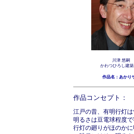
川津 悠嗣
かわつひろし建築
作品名：あかり
作品コンセプト：
江戸の昔、有明行灯は
明るさは豆電球程度で
行灯の廻りがほのかに