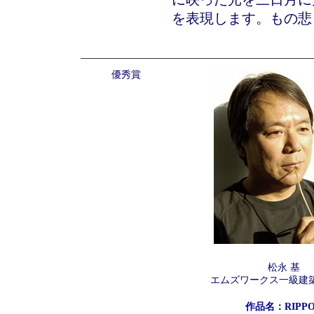
を表現します。もの悲
優秀賞
松永 基
エムズワークス一級建
作品名：RIPP