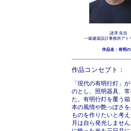
諸澤 良浩
一級建築設計事務所アトリ
作品名：有明の
作品コンセプト：
「現代の有明行灯」が
のとし、照明器具、常
た。有明行灯を覆う箱
本の風情や艶っぽさを
ものを作りたいと考え
月は自ら発光しません
に映った光を三日月に