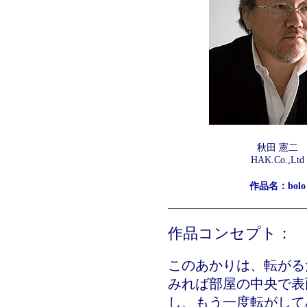
秋田 憲二
HAK.Co.,Ltd
作品名：bolo
作品コンセプト：
このあかりは、転がる
みれば部屋の中央で表
し、もう一度転がして