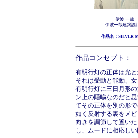
伊波 一哉
伊波一哉建築設
作品名：SILVER 
作品コンセプト：
有明行灯の正体は光と
それは受動と能動、女
有明行灯に三日月形の
ン上の隠喩なのだと思い
てその正体を別の形で
如く反射する裏をメビ
向きを調節して置いた
し、ムードに相応しい