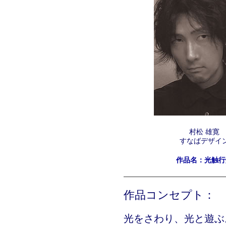
村松 雄寛
すなばデザイ
作品名：光触行
作品コンセプト：
光をさわり、光と遊ぶ