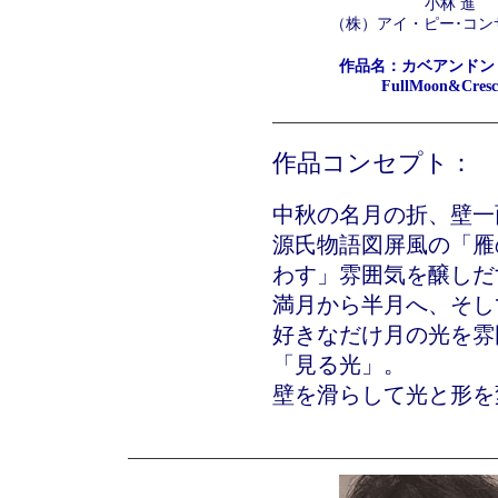
小林 進
（株）アイ・ピー･コン
作品名：カベアンドン
FullMoon&Cresc
作品コンセプト：
中秋の名月の折、壁一
源氏物語図屏風の「雁
わす」雰囲気を醸しだ
満月から半月へ、そし
好きなだけ月の光を雰
「見る光」。
壁を滑らして光と形を