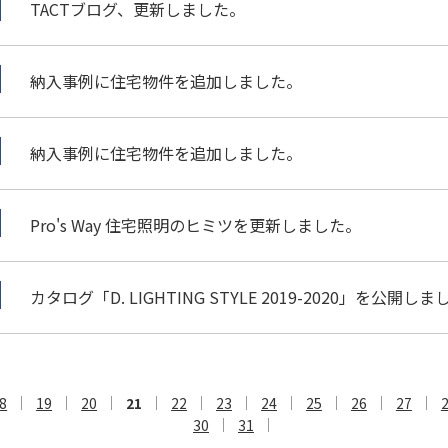
TACTブログ、更新しました。
納入事例に住宅物件を追加しました。
納入事例に住宅物件を追加しました。
Pro's Way 住宅照明のヒミツを更新しました。
カタログ「D. LIGHTING STYLE 2019-2020」を公開し
8
19
20
21
22
23
24
25
26
27
30
31