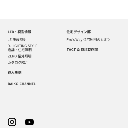
LED・製品情報
住宅デザイン部
LZ 施設照明
Pro's Way 住宅照明のヒミツ
D. LIGHTING STYLE
TACT & 特注製作部
店舗・住宅照明
ZERO 屋外照明
カタログ紹介
納入事例
DAIKO CHANNEL