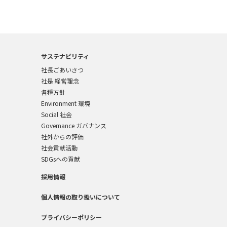
サステナビリティ
社長ごあいさつ
社是 経営理念
各種方針
Environment 環境
Social 社会
Governance ガバナンス
社外からの評価
社会貢献活動
SDGsへの貢献
採用情報
個人情報の取り扱いについて
プライバシーポリシー