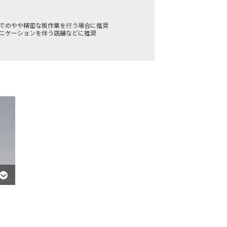
どでのやや精密な視作業を行う場合に推奨
ュニケーションを伴う店舗などに推奨