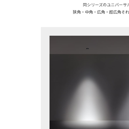
同シリーズのユニバーサ
狭角・中角・広角・超広角そ