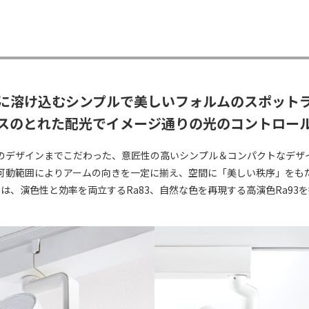
に溶け込むシンプルで
美しいフォルムのスポット
スのとれた配光でイメージ通りの
光のコントロー
のデザインまでこだわった、意匠性の高いシンプル＆コンパクトなデザ
可動範囲によりアームの向きを一定に揃え、空間に「美しい秩序」をも
は、演色性と効率を両立するRa83、自然な色を再現する高演色Ra93