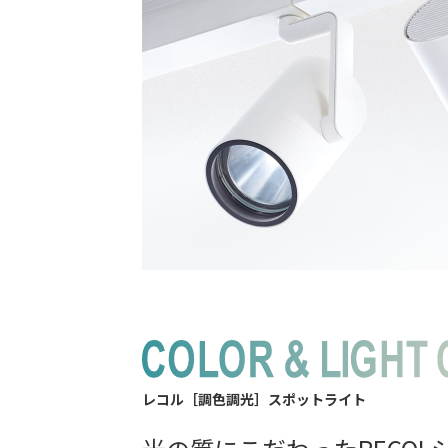
レコル［調色調光］スポットライト