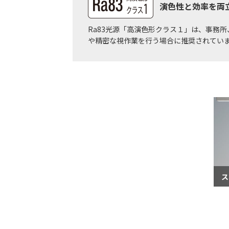
演色性と効率を両立
Ra83光源「高演色形クラス１」は、事務
や精密な視作業を行う場合に推奨されてい