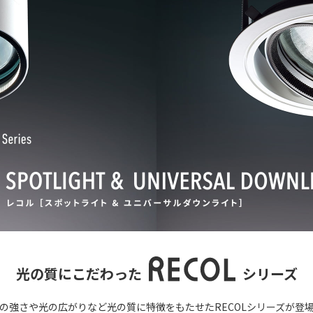
光の質にこだわった
シリーズ
の強さや光の広がりなど光の質に特徴をもたせたRECOLシリーズが登