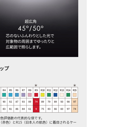
ップ
演色評価数の代表的な値です。
9（赤色）とR15（日本人の肌色）に着目されるケー