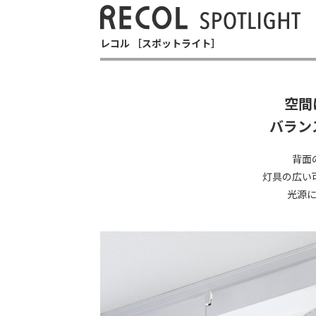
レコル ［スポットライト］
空間
バラン
背面
灯具の広い
光源に