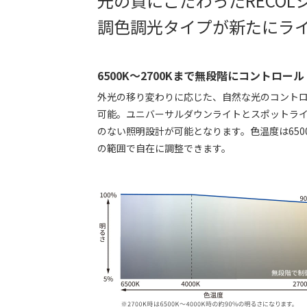
光の質にこだわったRECOL
調色調光タイプが新たにラ
6500K～2700Kまで無段階にコントロール
外光の移り変わりに応じた、自然な光のコント
可能。ユニバーサルダウンライトとスポットラ
のない照明設計が可能となります。色温度は6500K
の範囲で自在に調整できます。