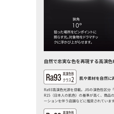
自然で忠実な色を再現する高演色R
肌や素材を自然に再
Ra93高演色光源を搭載。JISの演色性区分
R15（日本人の肌色）の基準が高く、商品
ーションを伴う店舗などに推奨されていま