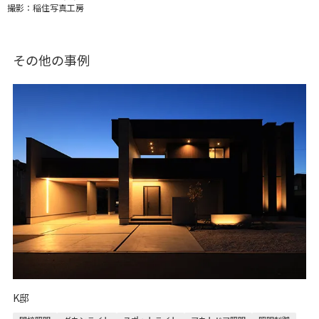
撮影：
稲住写真工房
その他の事例
K邸