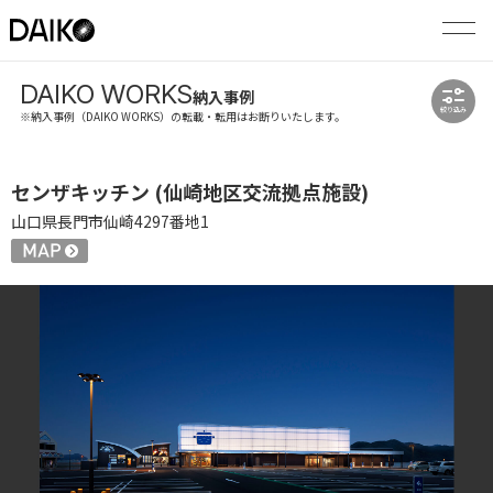
DAIKO WORKS
納入事例
絞り込み
※納入事例（DAIKO WORKS）の転載・転用はお断りいたします。
センザキッチン (仙崎地区交流拠点施設)
山口県長門市仙崎4297番地1