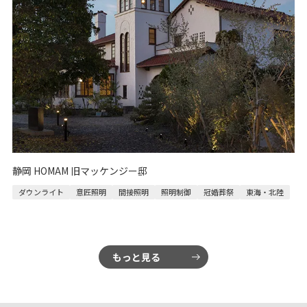
静岡 HOMAM 旧マッケンジー邸
ダウンライト
意匠照明
間接照明
照明制御
冠婚葬祭
東海・北陸
もっと見る