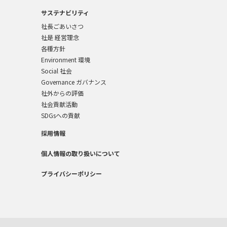
サステナビリティ
社長ごあいさつ
社是 経営理念
各種方針
Environment 環境
Social 社会
Governance ガバナンス
社外からの評価
社会貢献活動
SDGsへの貢献
採用情報
個人情報の取り扱いについて
プライバシーポリシー