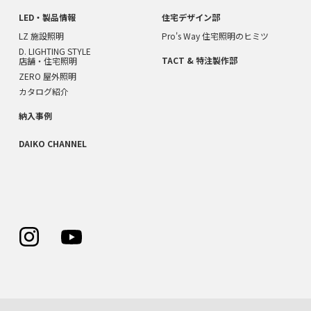
LED・製品情報
住宅デザイン部
LZ 施設照明
Pro's Way 住宅照明のヒミツ
D. LIGHTING STYLE
TACT & 特注製作部
店舗・住宅照明
ZERO 屋外照明
カタログ紹介
納入事例
DAIKO CHANNEL