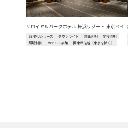
ザロイヤルパークホテル 舞浜リゾート 東京ベイ
SENMUシリーズ
ダウンライト
意匠照明
間接照明
照明制御
ホテル・旅館
関東甲信越（東京を除く）