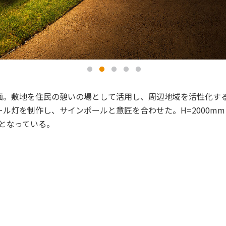
計画。敷地を住民の憩いの場として活用し、周辺地域を活性化す
ール灯を制作し、サインポールと意匠を合わせた。H=2000mm
となっている。