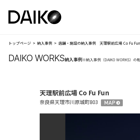
トップページ
納入事例
店舗・施設の納入事例 天理駅前広場 Co Fu Fu
DAIKO WORKS
納入事例
※納入事例（DAIKO WORKS
天理駅前広場 Co Fu Fun
奈良県天理市川原城町803