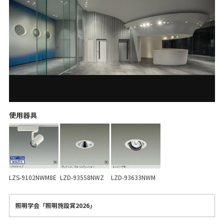
使用器具
LZS-9102NWM8E
LZD-93558NWZ
LZD-93633NWM
照明学会「照明施設賞2026」