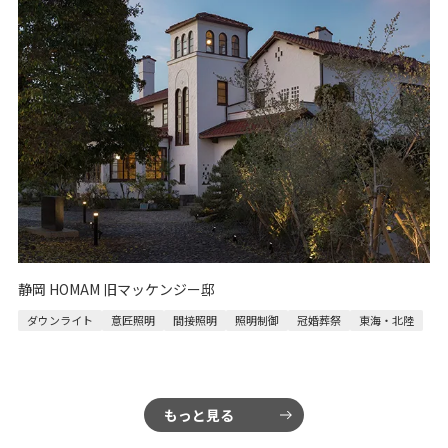
静岡 HOMAM 旧マッケンジー邸
ダウンライト
意匠照明
間接照明
照明制御
冠婚葬祭
東海・北陸
もっと見る