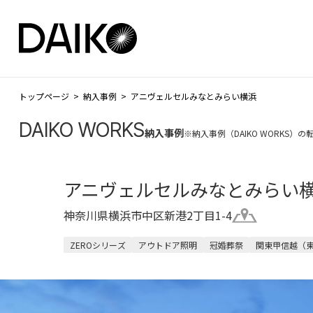
トップページ
納入事例
アニヴェルセルみなとみらい横浜
DAIKO WORKS
納入事例
※納入事例（DAIKO WORKS
アニヴェルセルみなとみらい
神奈川県横浜市中区新港2丁目1-4
ZEROシリーズ
アウトドア照明
冠婚葬祭
関東甲信越（