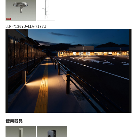
LLP-7136YU+LLA-7137U
使用器具