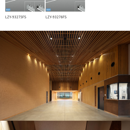
LZY-93275FS
LZY-93276FS