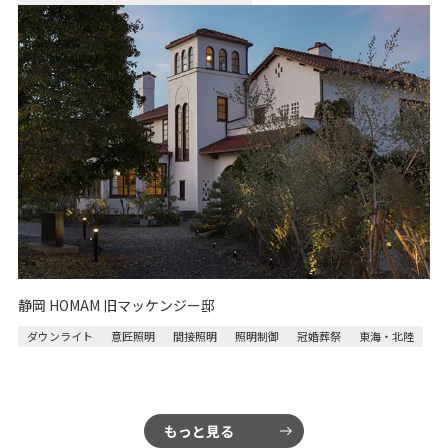
静岡 HOMAM 旧マッケンジー邸
ダウンライト
意匠照明
間接照明
照明制御
冠婚葬祭
東海・北陸
もっと見る