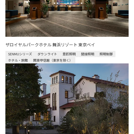
ザロイヤルパークホテル 舞浜リゾート 東京ベイ
SENMUシリーズ
ダウンライト
意匠照明
間接照明
照明制御
ホテル・旅館
関東甲信越（東京を除く）