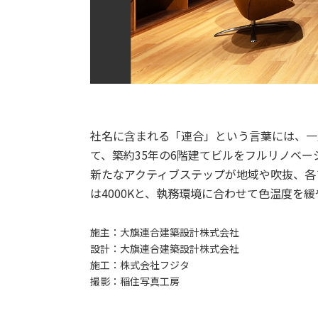
社名に含まれる「連合」という言葉には、一
て、築約35年の6階建てビルをフルリノベー
新たなアクティブステップが地域や吹抜、各フロ
は4000Kと、執務環境に合わせて色温度を
施主：
大旗連合建築設計株式会社
設計：
大旗連合建築設計株式会社
施工：
株式会社フジタ
撮影：
稲住写真工房