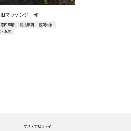
M 旧マッケンジー邸
意匠照明
間接照明
照明制御
海・北陸
サステナビリティ