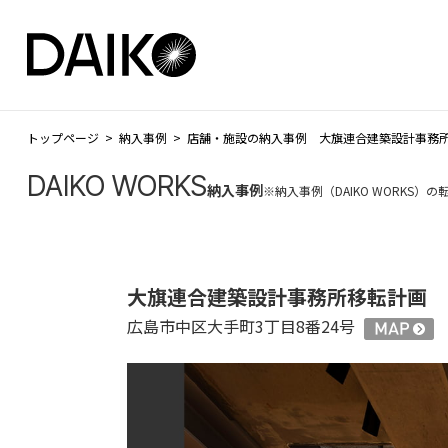
トップページ
納入事例
店舗・施設の納入事例 大旗連合建築設計事務
DAIKO WORKS
納入事例
※納入事例（DAIKO WORKS
大旗連合建築設計事務所移転計画
広島市中区大手町3丁目8番24号