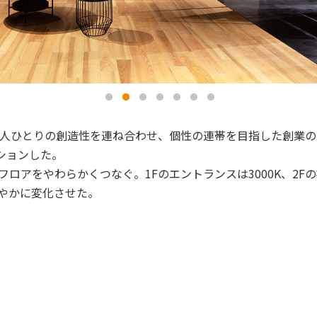
人ひとりの創造性を連ね合わせ、個性の連帯を目指した創業の
ションした。
アをやわらかくつなぐ。1Fのエントランスは3000K、2Fの社
緩やかに変化させた。