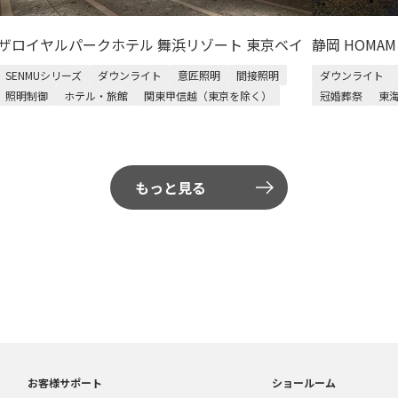
ザロイヤルパークホテル 舞浜リゾート 東京ベイ
静岡 HOMA
SENMUシリーズ
ダウンライト
意匠照明
間接照明
ダウンライト
照明制御
ホテル・旅館
関東甲信越（東京を除く）
冠婚葬祭
東
もっと見る
お客様サポート
ショールーム