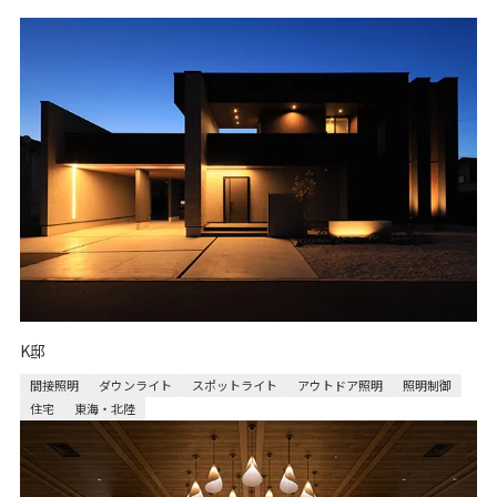
K邸
間接照明
ダウンライト
スポットライト
アウトドア照明
照明制御
住宅
東海・北陸