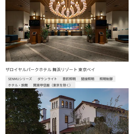
ザロイヤルパークホテル 舞浜リゾート 東京ベイ
SENMUシリーズ
ダウンライト
意匠照明
間接照明
照明制御
ホテル・旅館
関東甲信越（東京を除く）