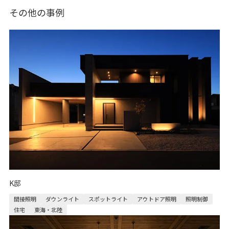
その他の事例
K邸
間接照明
ダウンライト
スポットライト
アウトドア照明
照明制御
住宅
東海・北陸