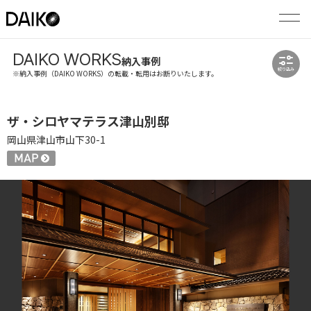
DAIKO WORKS
納入事例
絞り込み
※納入事例（DAIKO WORKS）の転載・転用はお断りいたします。
ザ・シロヤマテラス津山別邸
岡山県津山市山下30-1