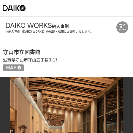
DAIKO WORKS
納入事例
絞り込み
※納入事例（DAIKO WORKS）の転載・転用はお断りいたします。
守山市立図書館
滋賀県守山市守山五丁目3-17