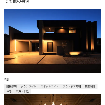
その他の事例
K邸
間接照明
ダウンライト
スポットライト
アウトドア照明
照明制御
住宅
東海・北陸