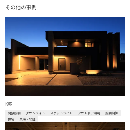
その他の事例
K邸
間接照明
ダウンライト
スポットライト
アウトドア照明
照明制御
住宅
東海・北陸