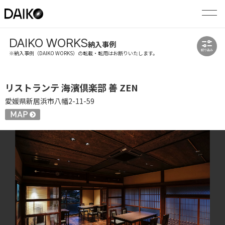
DAIKO WORKS
納入事例
絞り込み
※納入事例（DAIKO WORKS）の転載・転用はお断りいたします。
リストランテ 海濱倶楽部 善 ZEN
愛媛県新居浜市八幡2-11-59