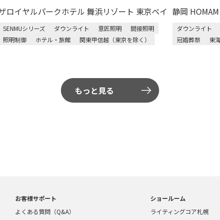
ザロイヤルパークホテル 舞浜リゾート 東京ベイ
静岡 HOMA
SENMUシリーズ
ダウンライト
意匠照明
間接照明
ダウンライト
照明制御
ホテル・旅館
関東甲信越（東京を除く）
冠婚葬祭
東
もっと見る
お客様サポート
ショールーム
よくある質問（Q&A）
ライティングコア札幌