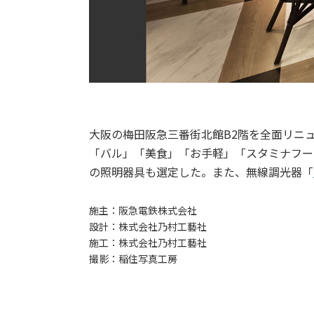
大阪の梅田阪急三番街北館B2階を全面リニューア
「バル」「美食」「お手軽」「スタミナフー
の照明器具も選定した。また、無線調光器「
施主：
阪急電鉄株式会社
設計：
株式会社乃村工藝社
施工：
株式会社乃村工藝社
撮影：
稲住写真工房