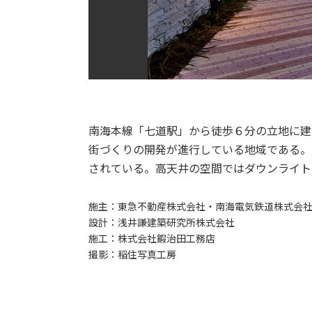
南海本線「七道駅」から徒歩６分の立地に建
街づくりの開発が進行している地域である。
されている。高天井の空間ではダウンライト
施主：
東急不動産株式会社・南海電気鉄道株式会
設計：
浅井謙建築研究所株式会社
施工：
株式会社鍜治田工務店
撮影：
稲住写真工房