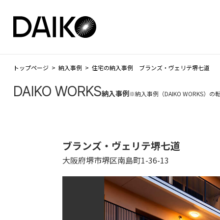
トップページ
納入事例
住宅の納入事例 ブランズ・ヴェリテ堺七道
DAIKO WORKS
納入事例
※納入事例（DAIKO WORKS
ブランズ・ヴェリテ堺七道
大阪府堺市堺区南島町1-36-13