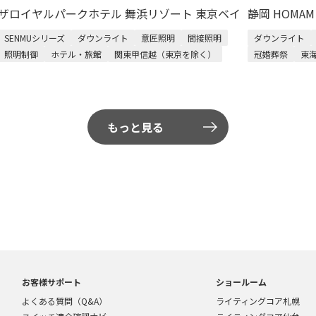
ザロイヤルパークホテル 舞浜リゾート 東京ベイ
静岡 HOMA
SENMUシリーズ
ダウンライト
意匠照明
間接照明
ダウンライト
照明制御
ホテル・旅館
関東甲信越（東京を除く）
冠婚葬祭
東
もっと見る
お客様サポート
ショールーム
よくある質問（Q&A）
ライティングコア札幌